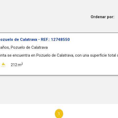
Ordenar por:
ozuelo de Calatrava - REF.: 12748550
Caños, Pozuelo de Calatrava
nta se encuentra en Pozuelo de Calatrava, con una superficie total de
2
212 m
1