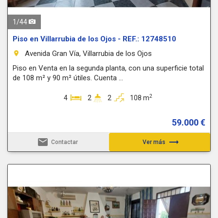
1
/
44
Piso en Villarrubia de los Ojos - REF.: 12748510
Avenida Gran Vía, Villarrubia de los Ojos
room
Piso en Venta en la segunda planta, con una superficie total
de 108 m² y 90 m² útiles. Cuenta ...
2
4
2
2
108 m
59.000 €
email
trending_flat
Contactar
Ver más
Previous
Next