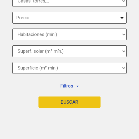
Precio
Filtros
BUSCAR