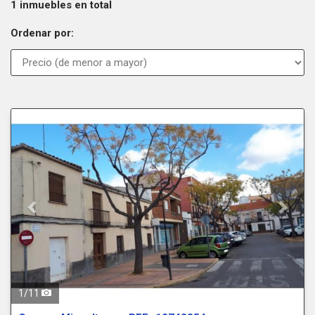
1 inmuebles en total
Ordenar por:
Previous
Next
1
/
11