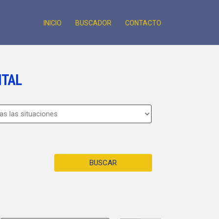
INICIO
BUSCADOR
CONTACTO
ITAL
BUSCAR